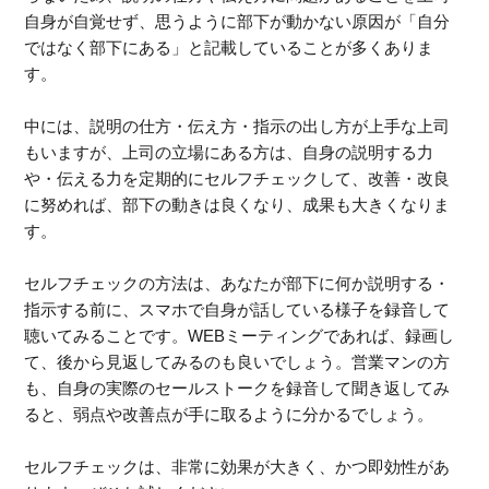
自身が自覚せず、思うように部下が動かない原因が「自分
ではなく部下にある」と記載していることが多くありま
す。
中には、説明の仕方・伝え方・指示の出し方が上手な上司
もいますが、上司の立場にある方は、自身の説明する力
や・伝える力を定期的にセルフチェックして、改善・改良
に努めれば、部下の動きは良くなり、成果も大きくなりま
す。
セルフチェックの方法は、あなたが部下に何か説明する・
指示する前に、スマホで自身が話している様子を録音して
聴いてみることです。WEBミーティングであれば、録画し
て、後から見返してみるのも良いでしょう。営業マンの方
も、自身の実際のセールストークを録音して聞き返してみ
ると、弱点や改善点が手に取るように分かるでしょう。
セルフチェックは、非常に効果が大きく、かつ即効性があ