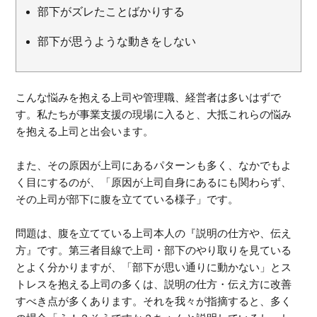
部下がズレたことばかりする
部下が思うような動きをしない
こんな悩みを抱える上司や管理職、経営者は多いはずで
す。私たちが事業支援の現場に入ると、大抵これらの悩み
を抱える上司と出会います。
また、その原因が上司にあるパターンも多く、なかでもよ
く目にするのが、「原因が上司自身にあるにも関わらず、
その上司が部下に腹を立てている様子」です。
問題は、腹を立てている上司本人の『説明の仕方や、伝え
方』です。第三者目線で上司・部下のやり取りを見ている
とよく分かりますが、「部下が思い通りに動かない」とス
トレスを抱える上司の多くは、説明の仕方・伝え方に改善
すべき点が多くあります。それを我々が指摘すると、多く