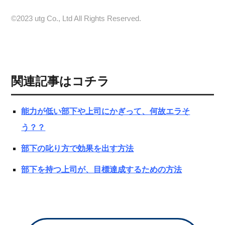
©️2023 utg Co., Ltd All Rights Reserved.
関連記事はコチラ
能力が低い部下や上司にかぎって、何故エラそ
う？？
部下の叱り方で効果を出す方法
部下を持つ上司が、目標達成するための方法