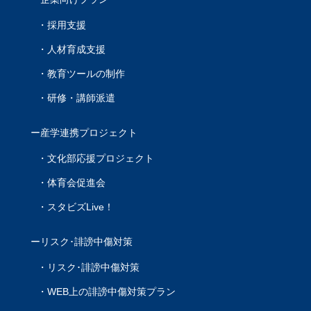
採用支援
人材育成支援
教育ツールの制作
研修・講師派遣
産学連携プロジェクト
文化部応援プロジェクト
体育会促進会
スタビズLive！
リスク･誹謗中傷対策
リスク･誹謗中傷対策
WEB上の誹謗中傷対策プラン