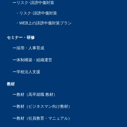
リスク･誹謗中傷対策
リスク･誹謗中傷対策
WEB上の誹謗中傷対策プラン
セミナー・研修
採用・人事育成
体制構築・組織運営
学校法人支援
教材
教材（高卒就職 教材）
教材（ビジネスマン向け教材）
教材（社員教育・マニュアル）