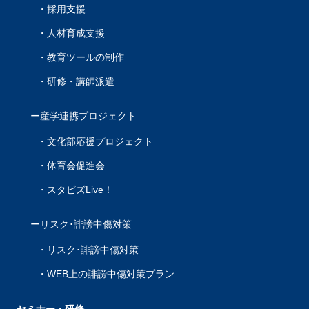
採用支援
人材育成支援
教育ツールの制作
研修・講師派遣
産学連携プロジェクト
文化部応援プロジェクト
体育会促進会
スタビズLive！
リスク･誹謗中傷対策
リスク･誹謗中傷対策
WEB上の誹謗中傷対策プラン