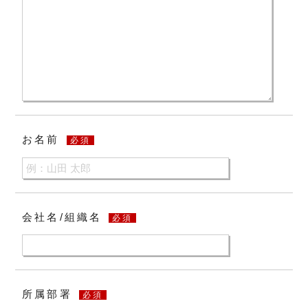
お名前
必須
会社名/組織名
必須
所属部署
必須