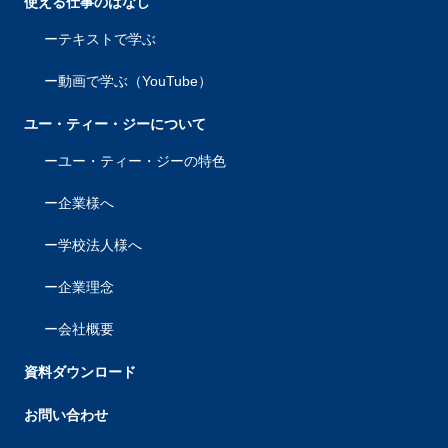
使える仕事のはなし
テキストで学ぶ
動画で学ぶ（YouTube）
ユー・ティー・ジーについて
ユー・ティー・ジーの特色
企業様へ
学校法人様へ
企業理念
会社概要
資料ダウンロード
お問い合わせ