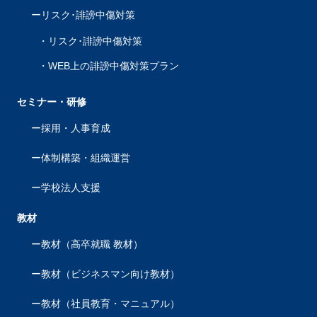
リスク･誹謗中傷対策
リスク･誹謗中傷対策
WEB上の誹謗中傷対策プラン
セミナー・研修
採用・人事育成
体制構築・組織運営
学校法人支援
教材
教材（高卒就職 教材）
教材（ビジネスマン向け教材）
教材（社員教育・マニュアル）