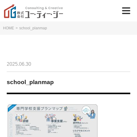
HOME
>
school_planmap
2025.06.30
school_planmap