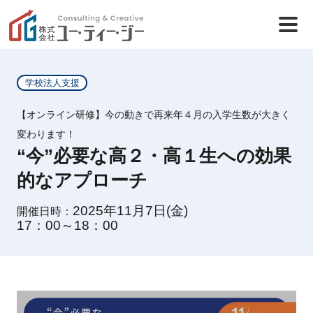
学校法人支援
【オンライン研修】今の動きで再来年４月の入学生数が大きく
変わります！
“今”必要な高２・高１生への効果
的なアプローチ
2025年11月7日(金)
開催日時：
17：00～18：00