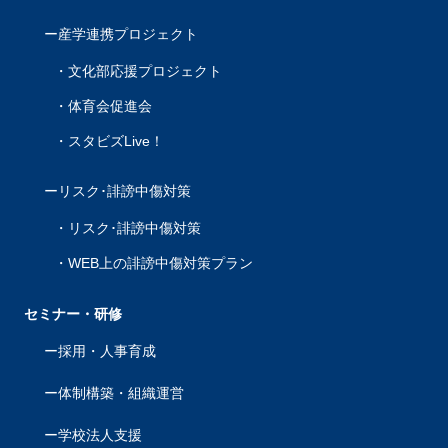
産学連携プロジェクト
文化部応援プロジェクト
体育会促進会
スタビズLive！
リスク･誹謗中傷対策
リスク･誹謗中傷対策
WEB上の誹謗中傷対策プラン
セミナー・研修
採用・人事育成
体制構築・組織運営
学校法人支援