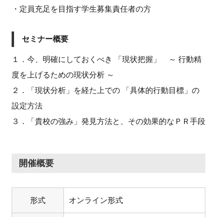
・定員充足を目指す学生募集責任者の方
セミナー概要
１．今、明確にしておくべき 「現状把握」 ～ 行動精
度を上げるための現状分析 ～
２．「現状分析」を経た上での 「具体的行動目標」の
設定方法
３．「貴校の強み」発見方法と、その効果的なＰＲ手段
開催概要
形式
オンライン形式