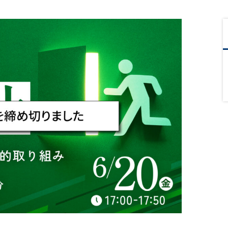
リスク＆誹謗中傷
対策
実践型リスクマネジメント
Web上の誹謗中傷への対策プ
ラン