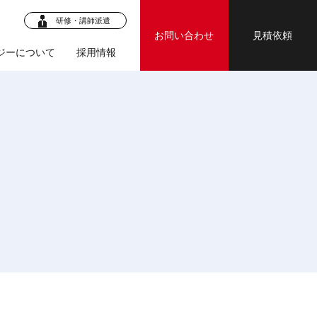
研修・講師派遣
お問い合わせ
見積依頼
ジーについて
採用情報
ロジェク
・マニュア
ジェクト