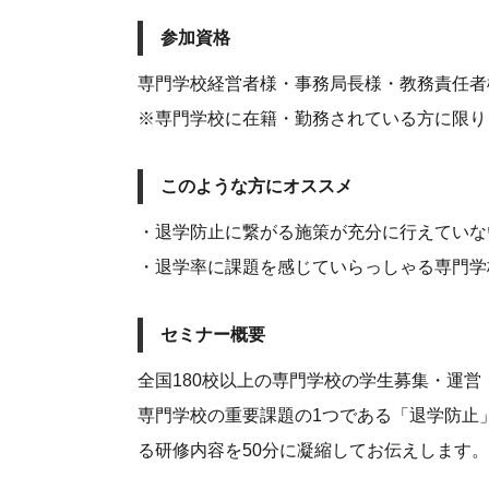
参加資格
専門学校経営者様・事務局長様・教務責任者
※専門学校に在籍・勤務されている方に限り
このような方にオススメ
・退学防止に繋がる施策が充分に行えていな
・退学率に課題を感じていらっしゃる専門学
セミナー概要
全国180校以上の専門学校の学生募集・運
専門学校の重要課題の1つである「退学防止
る研修内容を50分に凝縮してお伝えします。