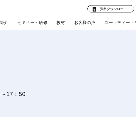
資料ダウンロード
紹介
セミナー・研修
教材
お客様の声
ユー・ティー・
法人向けプラ
卒就職 教材
お客様の声
企業様へ
ビジネスマン向け教
企業向けプラン
学校法人様へ
お客様の声
産学連携プ
社員教育
(企業)
(学校法
ト
材
ル
人)
採用支援
文化部応援プロ
人材育成支援
会社概要
体育会促進会
ツールの制作
教育ツールの制作
0～17：50
スタビズLive！
プロジェクト
研修・講師派遣
師派遣