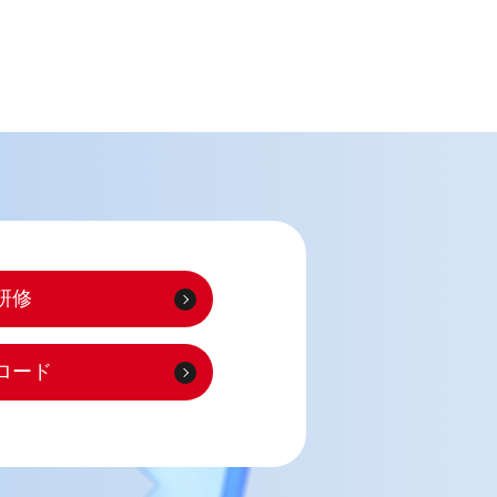
研修
ロード