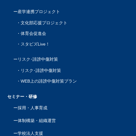
産学連携プロジェクト
文化部応援プロジェクト
体育会促進会
スタビズLive！
リスク･誹謗中傷対策
リスク･誹謗中傷対策
WEB上の誹謗中傷対策プラン
セミナー・研修
採用・人事育成
体制構築・組織運営
学校法人支援