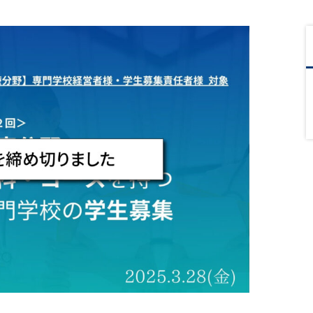
リスク＆誹謗中傷
対策
実践型リスクマネジメント
Web上の誹謗中傷への対策プ
ラン