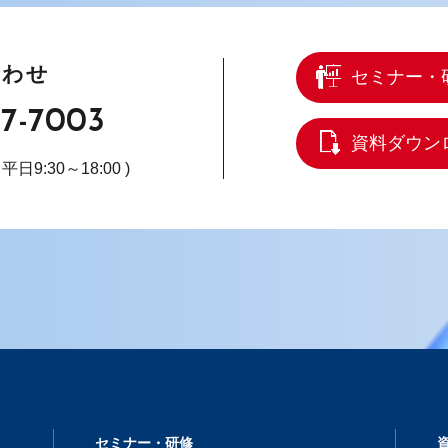
合わせ
セミナー・
67-7003
資料ダウン
( 平日9:30～18:00 )
セミナー・研修