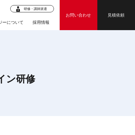
研修・講師派遣
お問い合わせ
見積依頼
ジーについて
採用情報
ロジェク
・マニュア
イン研修
ジェクト