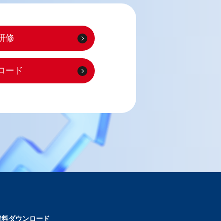
研修
ロード
資料ダウンロード