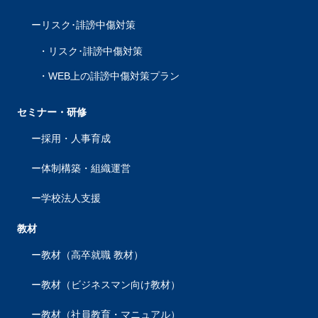
リスク･誹謗中傷対策
リスク･誹謗中傷対策
WEB上の誹謗中傷対策プラン
セミナー・研修
採用・人事育成
体制構築・組織運営
学校法人支援
教材
教材（高卒就職 教材）
教材（ビジネスマン向け教材）
教材（社員教育・マニュアル）