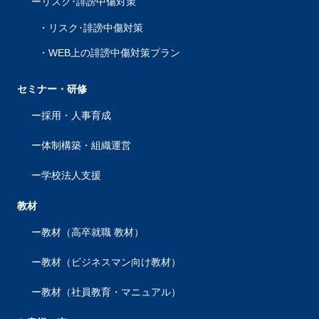
リスク･誹謗中傷対策
リスク･誹謗中傷対策
WEB上の誹謗中傷対策プラン
セミナー・研修
採用・人事育成
体制構築・組織運営
学校法人支援
教材
教材（高卒就職 教材）
教材（ビジネスマン向け教材）
教材（社員教育・マニュアル）