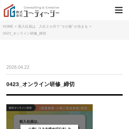
HOME
>
新入社員は、入社２カ月で “その後” が決まる
>
0423_オンライン研修_締切
2026.04.22
0423_オンライン研修_締切