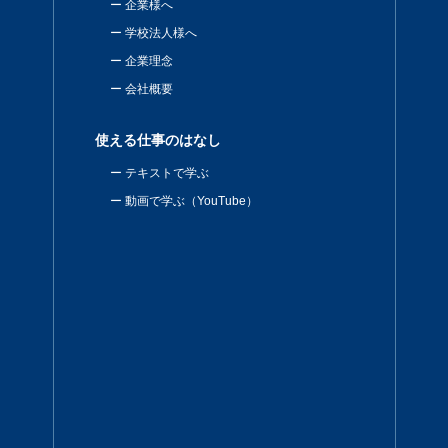
企業様へ
学校法人様へ
企業理念
会社概要
使える仕事のはなし
テキストで学ぶ
動画で学ぶ（YouTube）