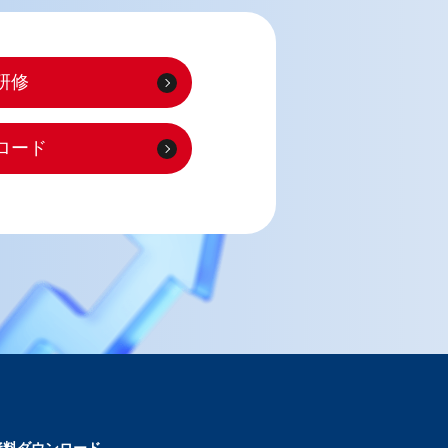
研修
ロード