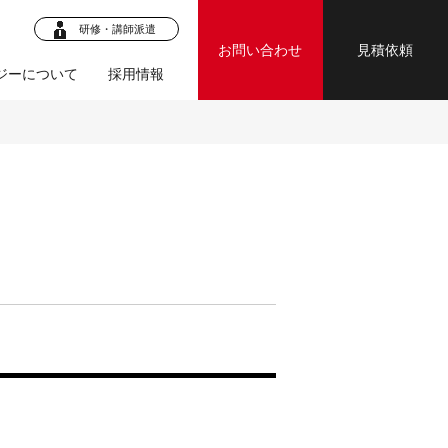
研修・講師派遣
お問い合わせ
見積依頼
ジーについて
採用情報
ロジェク
・マニュア
ジェクト