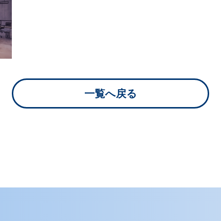
リスク＆誹謗中傷
対策
実践型リスクマネジメント
Web上の誹謗中傷への対策プ
一覧へ戻る
ラン