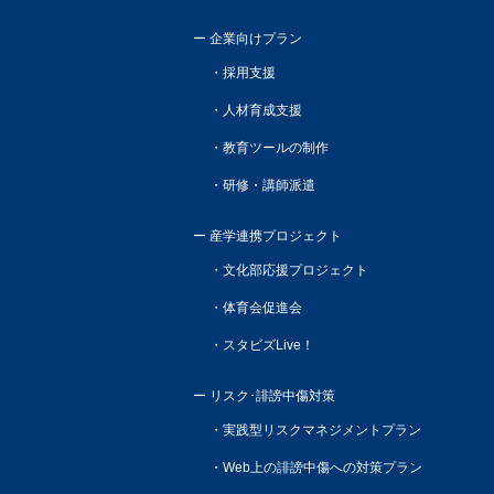
企業向けプラン
採用支援
人材育成支援
教育ツールの制作
研修・講師派遣
産学連携プロジェクト
文化部応援プロジェクト
体育会促進会
スタビズLive！
リスク･誹謗中傷対策
実践型リスクマネジメントプラン
Web上の誹謗中傷への対策プラン