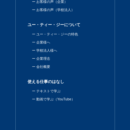
お客様の声（企業）
お客様の声（学校法人）
ユー・ティー・ジーについて
ユー・ティー・ジーの特色
企業様へ
学校法人様へ
企業理念
会社概要
使える仕事のはなし
テキストで学ぶ
動画で学ぶ（YouTube）