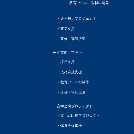
教育ツール・教材の開発
退学防止プロジェクト
事業支援
研修・講師派遣
企業向けプラン
採用支援
人材育成支援
教育ツールの制作
研修・講師派遣
産学連携プロジェクト
文化部応援プロジェクト
体育会促進会