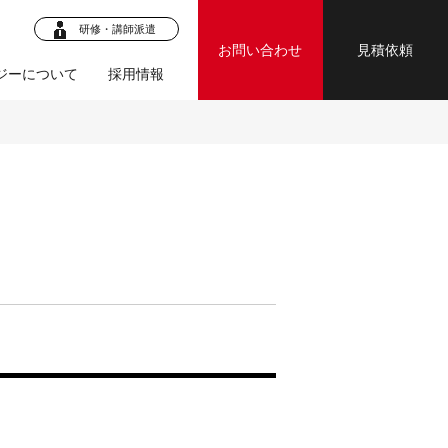
研修・講師派遣
お問い合わせ
見積依頼
ジーについて
採用情報
ロジェク
・マニュア
ジェクト