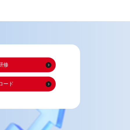
研修
ロード