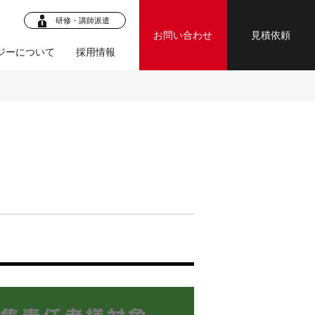
研修・講師派遣
お問い合わせ
見積依頼
ジーについて
採用情報
ロジェク
・マニュア
ジェクト