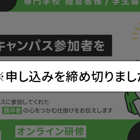
リスク＆誹謗中傷
対策
実践型リスクマネジメント
Web上の誹謗中傷への対策プ
ラン