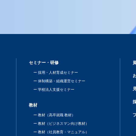
セミナー・研修
採用・人材育成セミナー
体制構築・組織運営セミナー
学校法人支援セミナー
教材
教材（高卒就職 教材）
教材（ビジネスマン向け教材）
教材（社員教育・マニュアル）