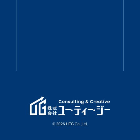
© 2026 UTG Co.,Ltd.