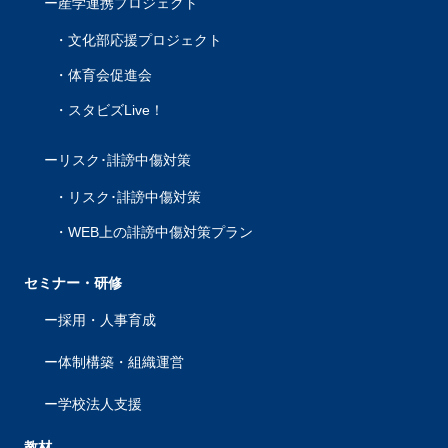
産学連携プロジェクト
文化部応援プロジェクト
体育会促進会
スタビズLive！
リスク･誹謗中傷対策
リスク･誹謗中傷対策
WEB上の誹謗中傷対策プラン
セミナー・研修
採用・人事育成
体制構築・組織運営
学校法人支援
教材