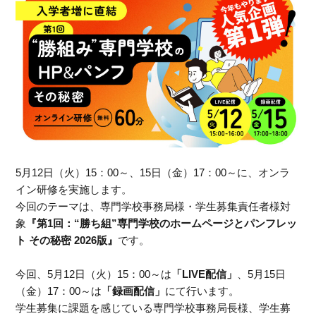
5月12日（火）15：00～、15日（金）17：00～に、オンラ
イン研修を実施します。
今回のテーマは、専門学校事務局様・学生募集責任者様対
象
『第1回：“勝ち組”専門学校のホームページとパンフレッ
ト その秘密 2026版』
です。
今回、5月12日（火）15：00～は
「LIVE配信」
、5月15日
（金）17：00～は
「録画配信」
にて行います。
学生募集に課題を感じている専門学校事務局長様、学生募