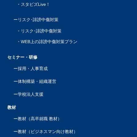
スタビズLive！
リスク･誹謗中傷対策
リスク･誹謗中傷対策
WEB上の誹謗中傷対策プラン
セミナー・研修
採用・人事育成
体制構築・組織運営
学校法人支援
教材
教材（高卒就職 教材）
教材（ビジネスマン向け教材）