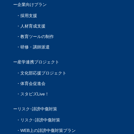
企業向けプラン
採用支援
人材育成支援
教育ツールの制作
研修・講師派遣
産学連携プロジェクト
文化部応援プロジェクト
体育会促進会
スタビズLive！
リスク･誹謗中傷対策
リスク･誹謗中傷対策
WEB上の誹謗中傷対策プラン