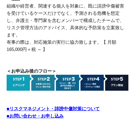
組織や経営者、関連する個人を対象に、既に誹謗中傷被害
を受けているケースだけでなく、予測される危機を想定
し、弁護士・専門家を含むメンバーで構成したチームで、
リスク管理方法のアドバイス、具体的な予防策を立案致し
ます。
有事の際は、対応施策の実行に協力致します。【 月額
165,000円＋税 ～ 】
＜お申込み後のフロー＞
■リスクマネジメント・誹謗中傷対策について
■お問い合わせ・お申し込み