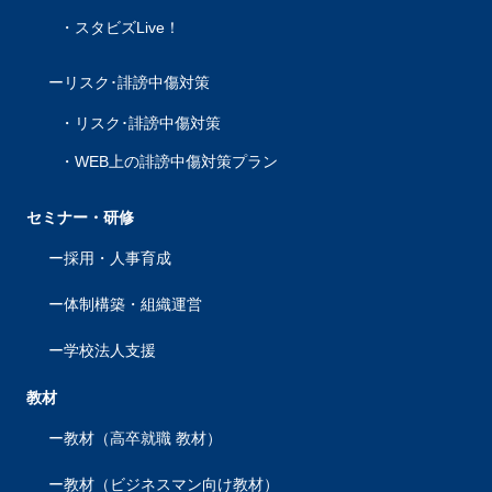
スタビズLive！
リスク･誹謗中傷対策
リスク･誹謗中傷対策
WEB上の誹謗中傷対策プラン
セミナー・研修
採用・人事育成
体制構築・組織運営
学校法人支援
教材
教材（高卒就職 教材）
教材（ビジネスマン向け教材）