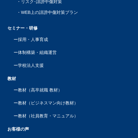
リスク･誹謗中傷対策
WEB上の誹謗中傷対策プラン
セミナー・研修
採用・人事育成
体制構築・組織運営
学校法人支援
教材
教材（高卒就職 教材）
教材（ビジネスマン向け教材）
教材（社員教育・マニュアル）
お客様の声