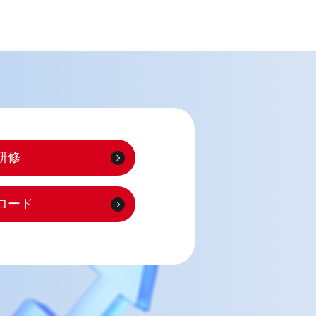
研修
ロード