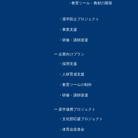
教育ツール・教材の開発
退学防止プロジェクト
事業支援
研修・講師派遣
企業向けプラン
採用支援
人材育成支援
教育ツールの制作
研修・講師派遣
産学連携プロジェクト
文化部応援プロジェクト
体育会促進会