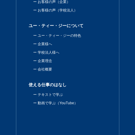
お客様の声（企業）
お客様の声（学校法人）
ユー・ティー・ジーについて
ユー・ティー・ジーの特色
企業様へ
学校法人様へ
企業理念
会社概要
使える仕事のはなし
テキストで学ぶ
動画で学ぶ（YouTube）