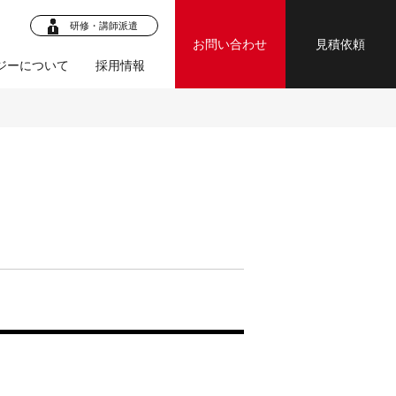
研修・講師派遣
お問い合わせ
見積依頼
ジーについて
採用情報
ロジェク
・マニュア
ジェクト