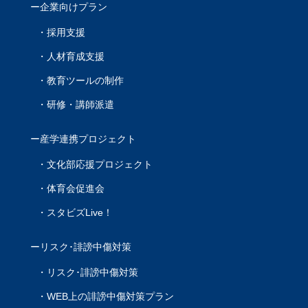
企業向けプラン
採用支援
人材育成支援
教育ツールの制作
研修・講師派遣
産学連携プロジェクト
文化部応援プロジェクト
体育会促進会
スタビズLive！
リスク･誹謗中傷対策
リスク･誹謗中傷対策
WEB上の誹謗中傷対策プラン