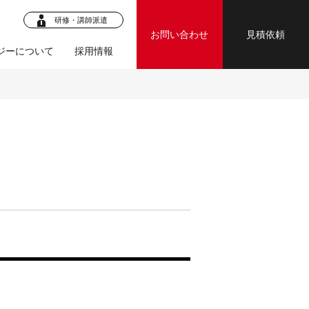
研修・講師派遣
お問い合わせ
見積依頼
ジーについて
採用情報
ロジェク
・マニュア
ジェクト