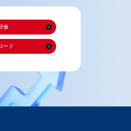
研修
ロード