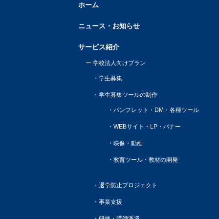
ホーム
ニュース・お知らせ
サービス紹介
学校法人向けプラン
学生募集
学生募集ツールの制作
パンフレット・DM・各種ツール
WEBサイト・LP・バナー
映像・動画
教育ツール・教材の開発
退学防止プロジェクト
事業支援
研修・講師派遣