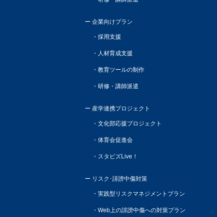
企業向けプラン
採用支援
人材育成支援
教育ツールの制作
研修・講師派遣
産学連携プロジェクト
文化部応援プロジェクト
体育会促進会
スタビズLive！
リスク･誹謗中傷対策
実践型リスクマネジメントプラン
Web上の誹謗中傷への対策プラン