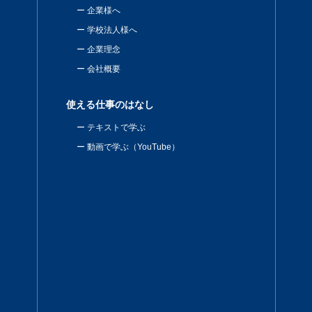
企業様へ
学校法人様へ
企業理念
会社概要
使える仕事のはなし
テキストで学ぶ
動画で学ぶ（YouTube）