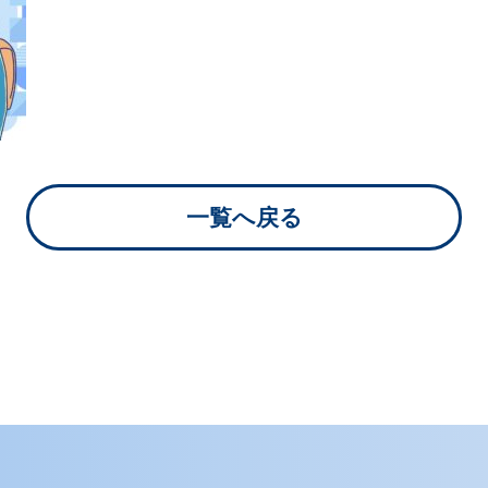
リスク＆誹謗中傷
対策
実践型リスクマネジメント
Web上の誹謗中傷への対策プ
一覧へ戻る
ラン