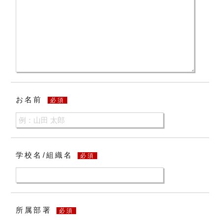
お名前
必須
学校名/組織名
必須
所属部署
必須