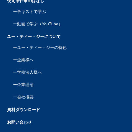
使える仕事のはなし
テキストで学ぶ
動画で学ぶ（YouTube）
ユー・ティー・ジーについて
ユー・ティー・ジーの特色
企業様へ
学校法人様へ
企業理念
会社概要
資料ダウンロード
お問い合わせ