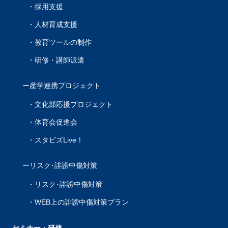
採用支援
人材育成支援
教育ツールの制作
研修・講師派遣
産学連携プロジェクト
文化部応援プロジェクト
体育会促進会
スタビズLive！
リスク･誹謗中傷対策
リスク･誹謗中傷対策
WEB上の誹謗中傷対策プラン