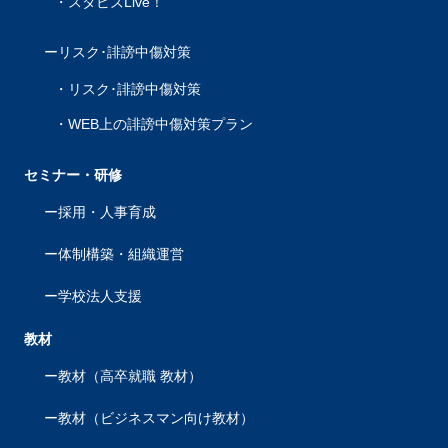
スタビズLive！
リスク･誹謗中傷対策
リスク･誹謗中傷対策
WEB上の誹謗中傷対策プラン
セミナー・研修
採用・人事育成
体制構築・組織運営
学校法人支援
教材
教材（高卒就職 教材）
教材（ビジネスマン向け教材）