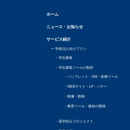
ホーム
ニュース・お知らせ
サービス紹介
学校法人向けプラン
学生募集
学生募集ツールの制作
パンフレット・DM・各種ツール
WEBサイト・LP・バナー
映像・動画
教育ツール・教材の開発
退学防止プロジェクト