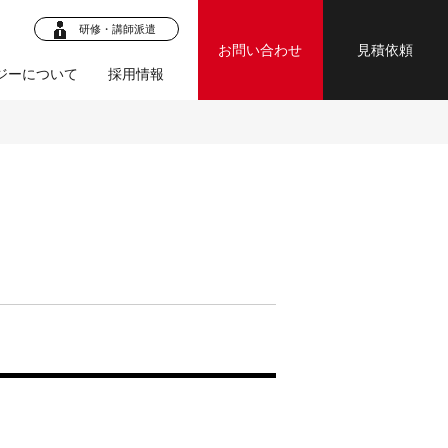
研修・講師派遣
お問い合わせ
見積依頼
ジーについて
採用情報
ロジェク
・マニュア
ジェクト