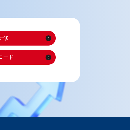
研修
ロード