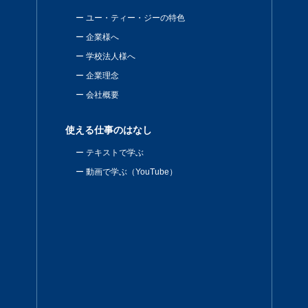
ユー・ティー・ジーの特色
企業様へ
学校法人様へ
企業理念
会社概要
使える仕事のはなし
テキストで学ぶ
動画で学ぶ（YouTube）