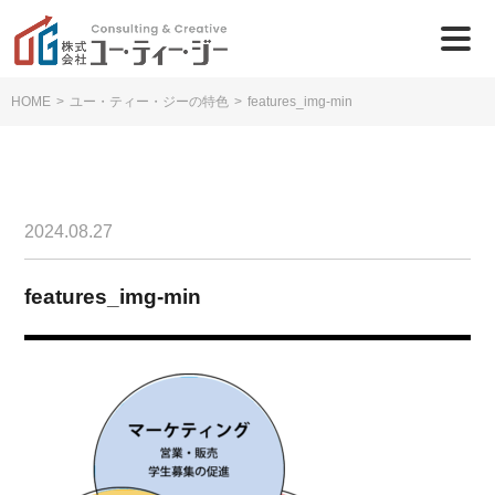
HOME
>
ユー・ティー・ジーの特色
>
features_img-min
2024.08.27
features_img-min