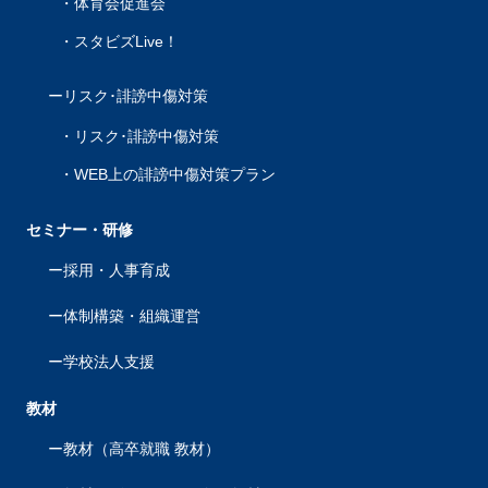
体育会促進会
スタビズLive！
リスク･誹謗中傷対策
リスク･誹謗中傷対策
WEB上の誹謗中傷対策プラン
セミナー・研修
採用・人事育成
体制構築・組織運営
学校法人支援
教材
教材（高卒就職 教材）