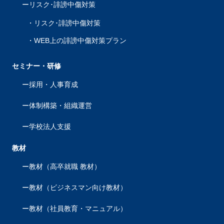
リスク･誹謗中傷対策
リスク･誹謗中傷対策
WEB上の誹謗中傷対策プラン
セミナー・研修
採用・人事育成
体制構築・組織運営
学校法人支援
教材
教材（高卒就職 教材）
教材（ビジネスマン向け教材）
教材（社員教育・マニュアル）