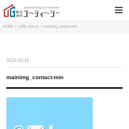
HOME
>
お問い合わせ
>
mainimg_contact-min
2022.05.11
mainimg_contact-min