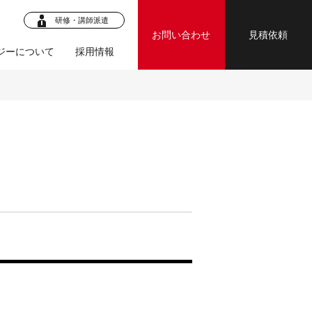
研修・講師派遣
お問い合わせ
見積依頼
ジーについて
採用情報
ロジェク
・マニュア
ジェクト