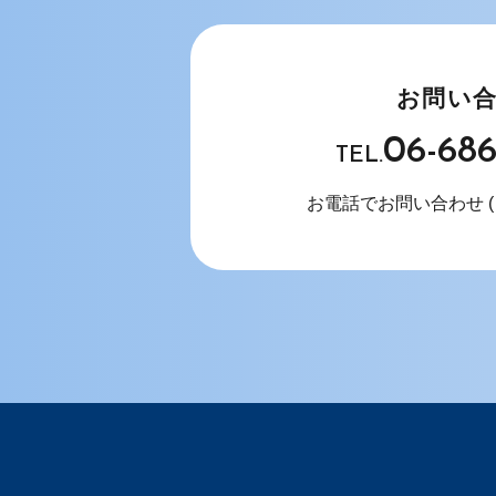
お問い
06-68
TEL.
お電話でお問い合わせ