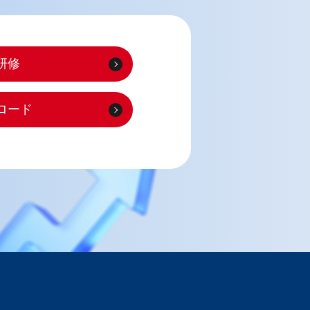
研修
ロード