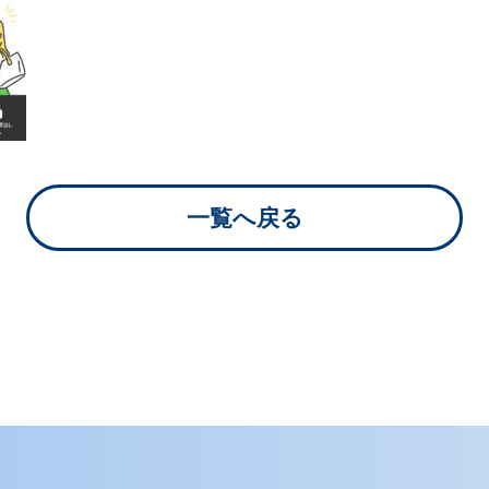
リスク＆誹謗中傷
対策
実践型リスクマネジメント
Web上の誹謗中傷への対策プ
一覧へ戻る
ラン