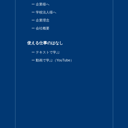
企業様へ
学校法人様へ
企業理念
会社概要
使える仕事のはなし
テキストで学ぶ
動画で学ぶ（YouTube）