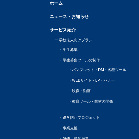
ホーム
ニュース・お知らせ
サービス紹介
学校法人向けプラン
学生募集
学生募集ツールの制作
パンフレット・DM・各種ツール
WEBサイト・LP・バナー
映像・動画
教育ツール・教材の開発
退学防止プロジェクト
事業支援
研修・講師派遣