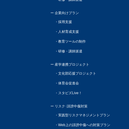
企業向けプラン
採用支援
人材育成支援
教育ツールの制作
研修・講師派遣
産学連携プロジェクト
文化部応援プロジェクト
体育会促進会
スタビズLive！
リスク･誹謗中傷対策
実践型リスクマネジメントプラン
Web上の誹謗中傷への対策プラン