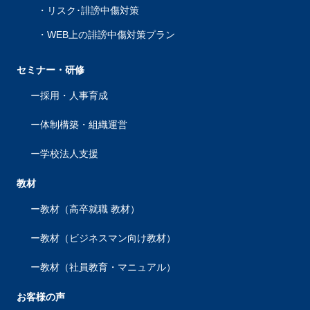
リスク･誹謗中傷対策
WEB上の誹謗中傷対策プラン
セミナー・研修
採用・人事育成
体制構築・組織運営
学校法人支援
教材
教材（高卒就職 教材）
教材（ビジネスマン向け教材）
教材（社員教育・マニュアル）
お客様の声