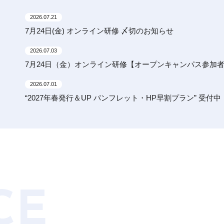
2026.07.21
7月24日(金) オンライン研修 〆切のお知らせ
2026.07.03
7月24日（金）オンライン研修【オープンキャンパス参加
2026.07.01
“2027年春発行＆UP パンフレット・HP早割プラン” 受付中
CE