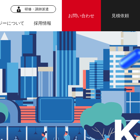
研修・講師派遣
お問い合わせ
見積依頼
ジーについて
採用情報
ロジェク
・マニュア
ジェクト