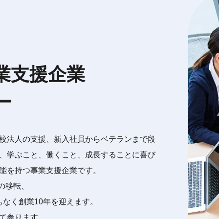
業支援企業
ー
校法人の支援、新入社員からベテランまで段
、学ぶこと、働くこと、成長することに喜び
能を持つ事業支援企業です。
への移転、
間もなく創業10年を迎えます。
て参ります。