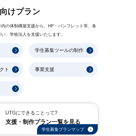
人向けプラン
学内の体制構築支援から、HP・パンフレット等、各
行い、学校法人を支援いたします。
学生募集ツールの制作
クト
事業支援
UTGにできることって?
支援・制作プラン一覧を
見る
学生募集プランマップ