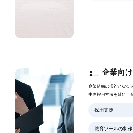
企業向
企業組織の根幹となる
中途採用支援を軸に、
採用支援
教育ツールの制作