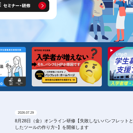
リスク＆誹謗中傷
対策
実践型リスクマネジメント
Web上の誹謗中傷への対策プ
ラン
2026.07.29
8月28日（金）オンライン研修【失敗しないパンフレット
したツールの作り方~】を開催します