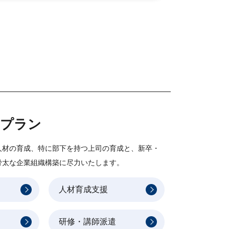
けプラン
人材の育成、特に部下を持つ上司の育成と、新卒・
骨太な企業組織構築に尽力いたします。
人材育成支援
研修・講師派遣