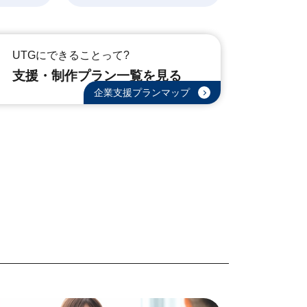
UTGにできることって?
支援・制作プラン一覧を
見る
企業支援プランマップ